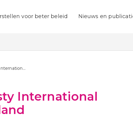
rstellen voor beter beleid
Nieuws en publicati
Amnesty International Nederland
y International
land