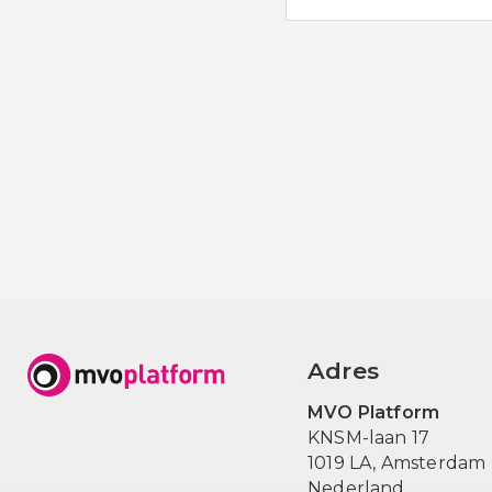
Adres
MVO Platform
KNSM-laan 17
1019 LA,
Amsterdam
Nederland