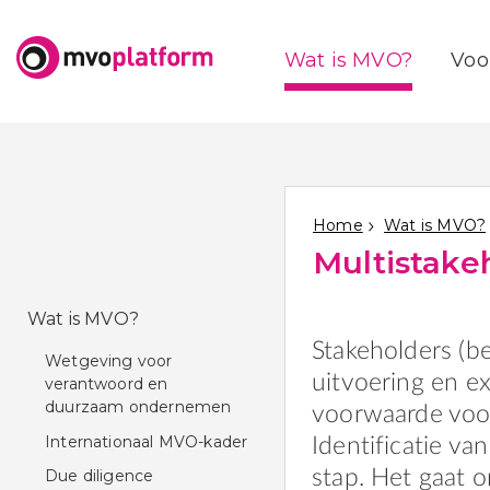
Wat is MVO?
Voo
Home
Wat is MVO?
Multistakeh
Wat is MVO?
Stakeholders (b
Wetgeving voor
uitvoering en e
verantwoord en
duurzaam ondernemen
voorwaarde voor
Internationaal MVO-kader
Identificatie va
Due diligence
stap. Het gaat 