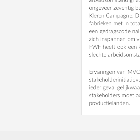
arbeidsomstandighed
ongeveer zeventig b
Kleren Campagne. De
fabrieken met in to
een gedragscode nal
zich inspannen om v
FWF heeft ook een k
slechte arbeidsomst
Ervaringen van MVO 
stakeholderinitiatiev
ieder geval gelijkwaa
stakeholders moet o
productielanden.