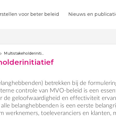
rstellen voor beter beleid
Nieuws en publicati
Multistakeholderinitiatief
olderinitiatief
elanghebbenden) betrekken bij de formulerin
xterne controle van MVO-beleid is een essent
 de geloofwaardigheid en effectiviteit ervan
n alle belanghebbenden is een eerste belangri
om werknemers, toeleveranciers en klanten, 