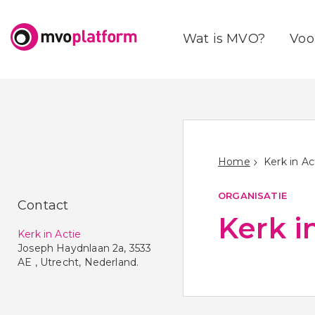
Wat is MVO?
Voo
Home
Kerk in Ac
ORGANISATIE
Contact
Kerk i
Kerk in Actie
Joseph Haydnlaan 2a
,
3533
AE
,
Utrecht
,
Nederland
.