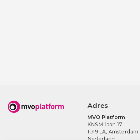
Adres
MVO Platform
KNSM-laan 17
1019 LA,
Amsterdam
Nederland