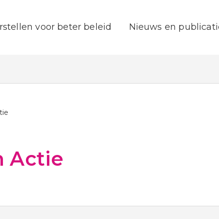
rstellen voor beter beleid
Nieuws en publicati
tie
n Actie