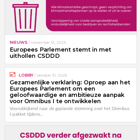
NIEUWS
/
november 13, 2025
Europees Parlement stemt in met
uithollen CSDDD
LOBBY
/
oktober 31, 2025
Gezamenlijke verklaring: Oproep aan het
Europees Parlement om een
geloofwaardige en ambitieuze aanpak
voor Omnibus I te ontwikkelen
Vooruitkijkend naar de geplande stemming over het Omnibus
I-pakket tijdens…