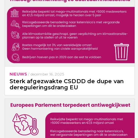
NIEUWS
/
december 16, 2025
Sterk afgezwakte CSDDD de dupe van
dereguleringsdrang EU