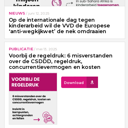
NIEUWS
/
juni 12, 2025
Op de internationale dag tegen
kinderarbeid wil de VVD de Europese
‘anti-wegkijkwet’ de nek omdraaien
PUBLICATIE
/
mei 13, 2025
Voorbij de regeldruk: 6 misverstanden
over de CSDDD, regeldruk,
concurrentievermogen en kosten
Download