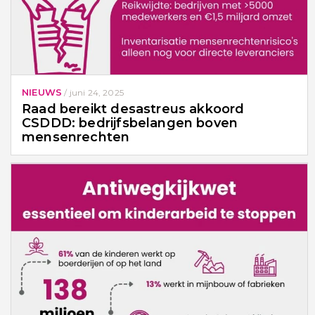
NIEUWS
/
juni 24, 2025
Raad bereikt desastreus akkoord
CSDDD: bedrijfsbelangen boven
mensenrechten