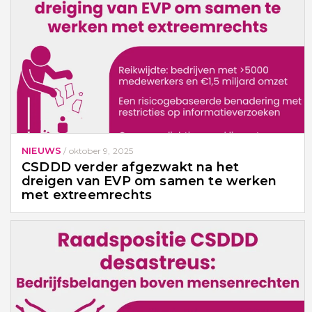
NIEUWS
/
oktober 9, 2025
CSDDD verder afgezwakt na het
dreigen van EVP om samen te werken
met extreemrechts