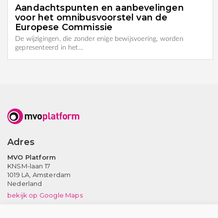
Aandachtspunten en aanbevelingen
voor het omnibusvoorstel van de
Europese Commissie
De wijzigingen, die zonder enige bewijsvoering, worden
gepresenteerd in het…
Adres
MVO Platform
KNSM-laan 17
1019 LA,
Amsterdam
Nederland
bekijk op Google Maps
Neem contact op