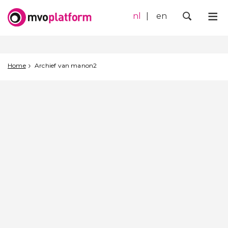
nl
en
Me
Zoek
Home
Archief van manon2