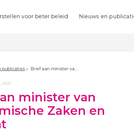
rstellen voor beter beleid
Nieuws en publicati
 publicaties
Brief aan minister van Economische Zaken en Klimaat
, 2022
aan minister van
mische Zaken en
t