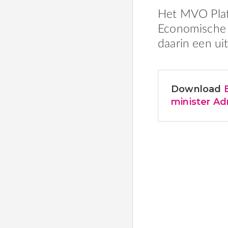
Het MVO Plat
Economische 
daarin een ui
Download
minister Ad