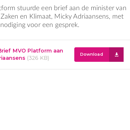
form stuurde een brief aan de minister van
Zaken en Klimaat, Micky Adriaansens, met
tnodiging voor een gesprek.
Brief MVO Platform aan
Download
riaansens
(326 KB)