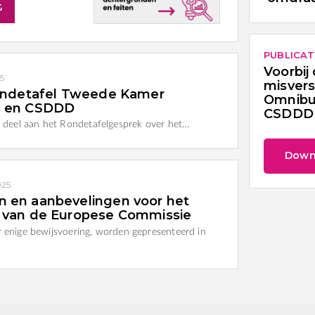
PUBLICAT
Voorbij 
25
misvers
rondetafel Tweede Kamer
Omnibu
l en CSDDD
CSDDD
deel aan het Rondetafelgesprek over het…
Down
025
 en aanbevelingen voor het
 van de Europese Commissie
r enige bewijsvoering, worden gepresenteerd in