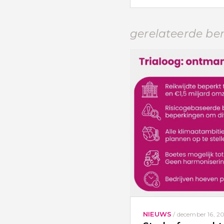
gerelateerde be
NIEUWS
/
december 16, 2