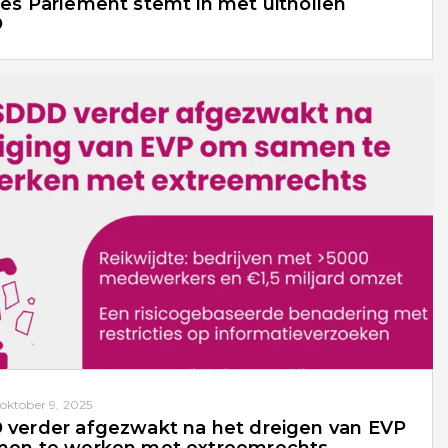
es Parlement stemt in met uithollen
D
oktober 9, 2025
verder afgezwakt na het dreigen van EVP