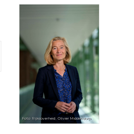
Foto: Rijksoverheid, Olivier Middendorp