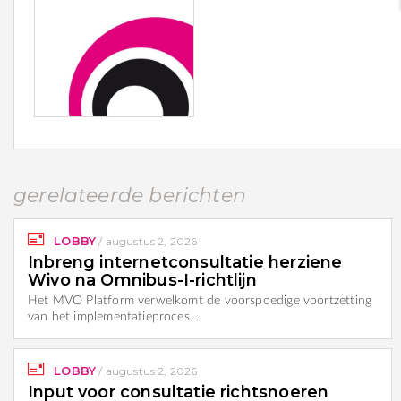
gerelateerde berichten
LOBBY
/
augustus 2, 2026
Inbreng internetconsultatie herziene
Wivo na Omnibus-I-richtlijn
Het MVO Platform verwelkomt de voorspoedige voortzetting
van het implementatieproces…
LOBBY
/
augustus 2, 2026
Input voor consultatie richtsnoeren