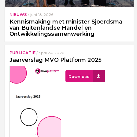
NIEUWS
/
juni 18, 2026
Kennismaking met minister Sjoerdsma
van Buitenlandse Handel en
Ontwikkelingssamenwerking
PUBLICATIE
/
april 24, 2026
Jaarverslag MVO Platform 2025
Download