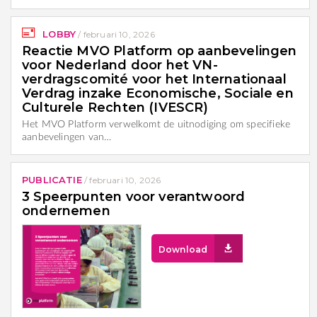
LOBBY
/
februari 10, 2026
Reactie MVO Platform op aanbevelingen
voor Nederland door het VN-
verdragscomité voor het Internationaal
Verdrag inzake Economische, Sociale en
Culturele Rechten (IVESCR)
Het MVO Platform verwelkomt de uitnodiging om specifieke
aanbevelingen van…
PUBLICATIE
/
februari 10, 2026
3 Speerpunten voor verantwoord
ondernemen
Download