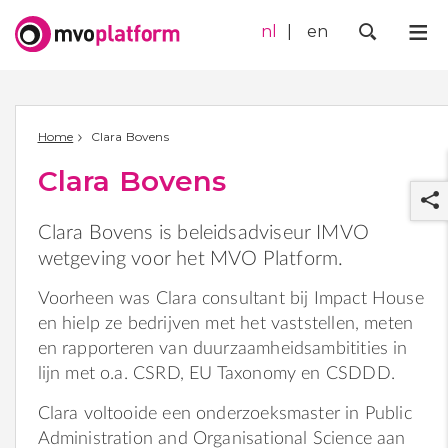
nl
en
Me
Zoek
Home
Clara Bovens
Clara Bovens
Clara Bovens is beleidsadviseur IMVO
wetgeving voor het MVO Platform.
Voorheen was Clara consultant bij Impact House
r
en hielp ze bedrijven met het vaststellen, meten
en rapporteren van duurzaamheidsambitities in
lijn met o.a. CSRD, EU Taxonomy en CSDDD.
Clara voltooide een onderzoeksmaster in Public
Administration and Organisational Science aan