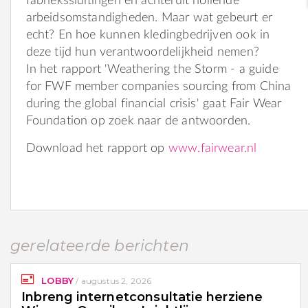
fabriekssluitingen en achteruit hollende
arbeidsomstandigheden. Maar wat gebeurt er
echt? En hoe kunnen kledingbedrijven ook in
deze tijd hun verantwoordelijkheid nemen?
In het rapport 'Weathering the Storm - a guide
for FWF member companies sourcing from China
during the global financial crisis' gaat Fair Wear
Foundation op zoek naar de antwoorden.
Download het rapport op
www.fairwear.nl
gerelateerde berichten
LOBBY
/
augustus 2, 2026
Inbreng internetconsultatie herziene