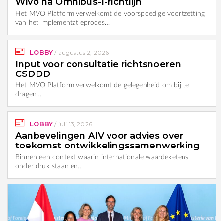
Wivo na Omnibus-I-richtlijn
Het MVO Platform verwelkomt de voorspoedige voortzetting
van het implementatieproces…
LOBBY
/
augustus 2, 2026
Input voor consultatie richtsnoeren
CSDDD
Het MVO Platform verwelkomt de gelegenheid om bij te
dragen…
LOBBY
/
juli 13, 2026
Aanbevelingen AIV voor advies over
toekomst ontwikkelingssamenwerking
Binnen een context waarin internationale waardeketens
onder druk staan en…