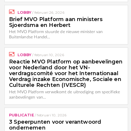
LOBBY
/
februari 26, 2026
Brief MVO Platform aan ministers
Sjoerdsma en Herbert
Het MVO Platform stuurde de nieuwe minister van
Buitenlandse Handel…
LOBBY
/
februari 10, 2026
Reactie MVO Platform op aanbevelingen
voor Nederland door het VN-
verdragscomité voor het Internationaal
Verdrag inzake Economische, Sociale en
Culturele Rechten (IVESCR)
Het MVO Platform verwelkomt de uitnodiging om specifieke
aanbevelingen van…
PUBLICATIE
/
februari 10, 2026
3 Speerpunten voor verantwoord
ondernemen