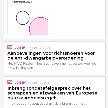
LOBBY
/
maart 12, 2026
Aanbevelingen voor richtsnoeren voor
de anti-dwangarbeidverordening
Het MVO Platform heeft aanbevelingen opgesteld voor de
ontwikkeling van…
LOBBY
/
maart 11, 2026
Inbreng rondetafelgesprek over het
schrappen en afzwakken van Europese
duurzaamheidsregels
In dit position paper, dat dient als inbreng voor het…