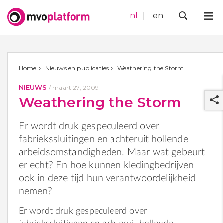
nl
en
Me
Zoek
Home
Nieuws en publicaties
Weathering the Storm
NIEUWS
/
maart 27, 2009
Weathering the Storm
Er wordt druk gespeculeerd over
fabriekssluitingen en achteruit hollende
arbeidsomstandigheden. Maar wat gebeurt
r
er echt? En hoe kunnen kledingbedrijven
ook in deze tijd hun verantwoordelijkheid
nemen?
Er wordt druk gespeculeerd over