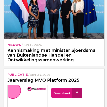
NIEUWS
/
juni 18, 2026
Kennismaking met minister Sjoerdsma
van Buitenlandse Handel en
Ontwikkelingssamenwerking
PUBLICATIE
/
april 24, 2026
Jaarverslag MVO Platform 2025
Download