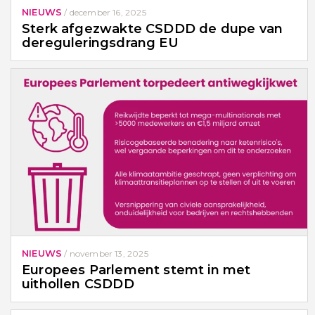
NIEUWS
/
december 16, 2025
Sterk afgezwakte CSDDD de dupe van
dereguleringsdrang EU
NIEUWS
/
november 13, 2025
Europees Parlement stemt in met
uithollen CSDDD