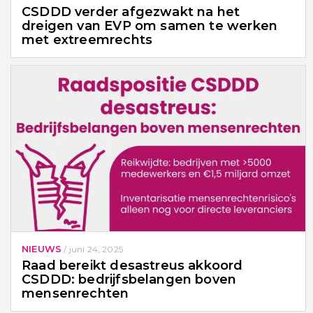
CSDDD verder afgezwakt na het
dreigen van EVP om samen te werken
met extreemrechts
NIEUWS
/
juni 24, 2025
Raad bereikt desastreus akkoord
CSDDD: bedrijfsbelangen boven
mensenrechten