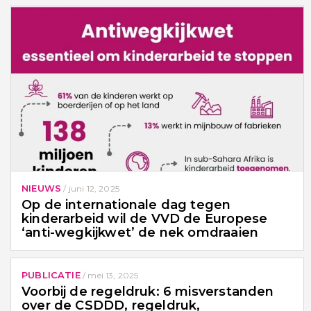
NIEUWS
/
juni 12, 2025
Op de internationale dag tegen
kinderarbeid wil de VVD de Europese
‘anti-wegkijkwet’ de nek omdraaien
PUBLICATIE
/
mei 13, 2025
Voorbij de regeldruk: 6 misverstanden
over de CSDDD, regeldruk,