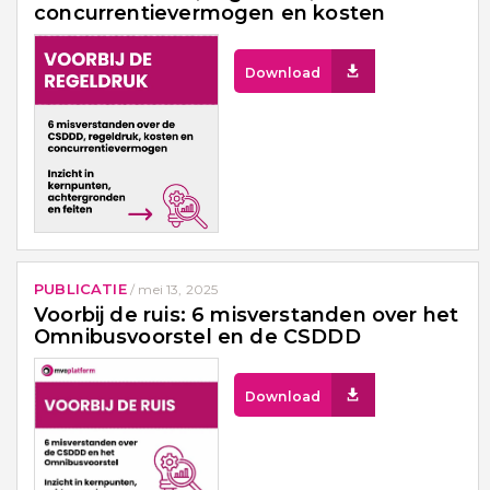
concurrentievermogen en kosten
Download
PUBLICATIE
/
mei 13, 2025
Voorbij de ruis: 6 misverstanden over het
Omnibusvoorstel en de CSDDD
Download