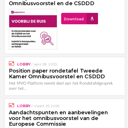
Omnibusvoorstel en de CSDDD
Download
LOBBY
/
april 28, 2025
Position paper rondetafel Tweede
Kamer Omnibusvoorstel en CSDDD
Het MVO Platform neemt deel aan het Rondetafelgesprek
over het…
LOBBY
/
maart 25, 2025
Aandachtspunten en aanbevelingen
voor het omnibusvoorstel van de
Europese Commissie