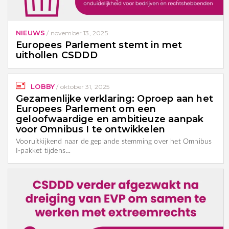
NIEUWS
/
november 13, 2025
Europees Parlement stemt in met
uithollen CSDDD
LOBBY
/
oktober 31, 2025
Gezamenlijke verklaring: Oproep aan het
Europees Parlement om een
geloofwaardige en ambitieuze aanpak
voor Omnibus I te ontwikkelen
Vooruitkijkend naar de geplande stemming over het Omnibus
I-pakket tijdens…