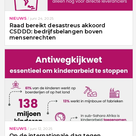
NIEUWS
/
juni 24, 2025
Raad bereikt desastreus akkoord
CSDDD: bedrijfsbelangen boven
mensenrechten
NIEUWS
/
juni 12, 2025
Op de internationale dag tegen