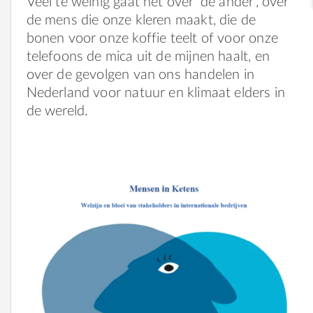
Veel te weinig gaat het over ‘de ander’, over
de mens die onze kleren maakt, die de
bonen voor onze koffie teelt of voor onze
telefoons de mica uit de mijnen haalt, en
over de gevolgen van ons handelen in
Nederland voor natuur en klimaat elders in
de wereld.