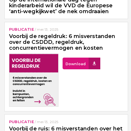
kinderarbeid wil de VVD de Europese
‘anti-wegkijkwet’ de nek omdraaien
PUBLICATIE
/
mei 13, 2025
Voorbij de regeldruk: 6 misverstanden
over de CSDDD, regeldruk,
concurrentievermogen en kosten
Download
PUBLICATIE
/
mei 13, 2025
Voorbij de ruis: 6 misverstanden over het