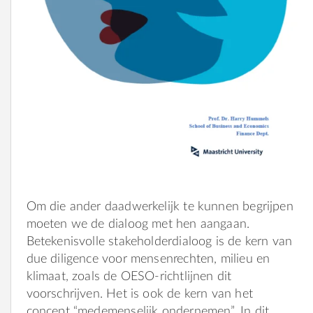
Om die ander daadwerkelijk te kunnen begrijpen
moeten we de dialoog met hen aangaan.
Betekenisvolle stakeholderdialoog is de kern van
due diligence voor mensenrechten, milieu en
klimaat, zoals de OESO-richtlijnen dit
voorschrijven. Het is ook de kern van het
concept “medemenselijk ondernemen”. In dit