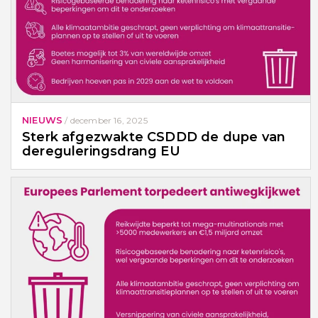
NIEUWS
/
december 16, 2025
Sterk afgezwakte CSDDD de dupe van
dereguleringsdrang EU