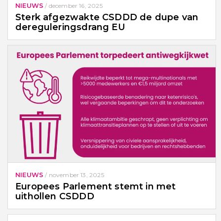
NIEUWS
/
december 16, 2025
Sterk afgezwakte CSDDD de dupe van
dereguleringsdrang EU
NIEUWS
/
november 13, 2025
Europees Parlement stemt in met
uithollen CSDDD