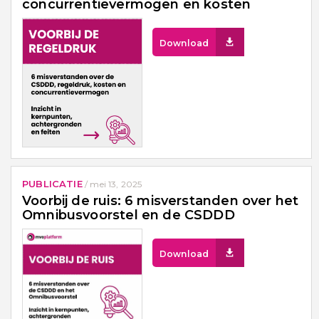
concurrentievermogen en kosten
Download
PUBLICATIE
/
mei 13, 2025
Voorbij de ruis: 6 misverstanden over het
Omnibusvoorstel en de CSDDD
Download