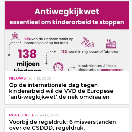
NIEUWS
/
juni 12, 2025
Op de internationale dag tegen
kinderarbeid wil de VVD de Europese
‘anti-wegkijkwet’ de nek omdraaien
PUBLICATIE
/
mei 13, 2025
Voorbij de regeldruk: 6 misverstanden
over de CSDDD, regeldruk,