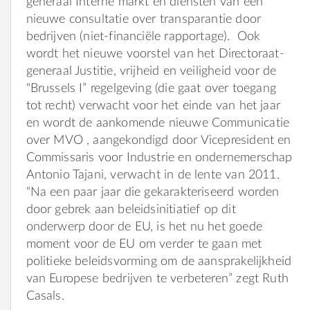
generaal Interne markt en diensten van een
nieuwe consultatie over transparantie door
bedrijven (niet-financiële rapportage). Ook
wordt het nieuwe voorstel van het Directoraat-
generaal Justitie, vrijheid en veiligheid voor de
“Brussels I” regelgeving (die gaat over toegang
tot recht) verwacht voor het einde van het jaar
en wordt de aankomende nieuwe Communicatie
over MVO , aangekondigd door Vicepresident en
Commissaris voor Industrie en ondernemerschap
Antonio Tajani, verwacht in de lente van 2011.
“Na een paar jaar die gekarakteriseerd worden
door gebrek aan beleidsinitiatief op dit
onderwerp door de EU, is het nu het goede
moment voor de EU om verder te gaan met
politieke beleidsvorming om de aansprakelijkheid
van Europese bedrijven te verbeteren” zegt Ruth
Casals.