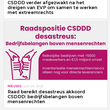
CSDDD verder afgezwakt na het
dreigen van EVP om samen te werken
met extreemrechts
NIEUWS
/
juni 24, 2025
Raad bereikt desastreus akkoord
CSDDD: bedrijfsbelangen boven
mensenrechten