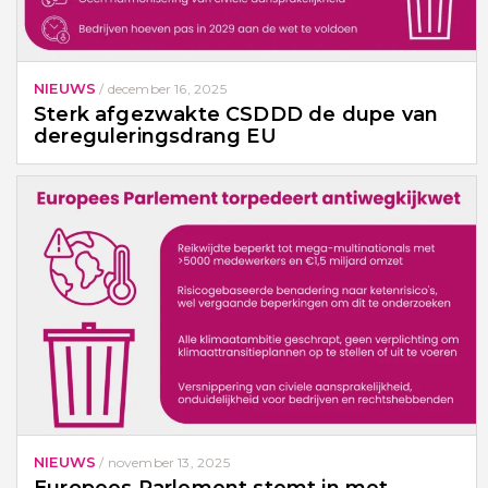
NIEUWS
/
december 16, 2025
Sterk afgezwakte CSDDD de dupe van
dereguleringsdrang EU
NIEUWS
/
november 13, 2025
Europees Parlement stemt in met