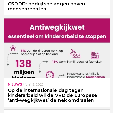
CSDDD: bedrijfsbelangen boven
mensenrechten
NIEUWS
/
juni 12, 2025
Op de internationale dag tegen
kinderarbeid wil de VVD de Europese
‘anti-wegkijkwet’ de nek omdraaien