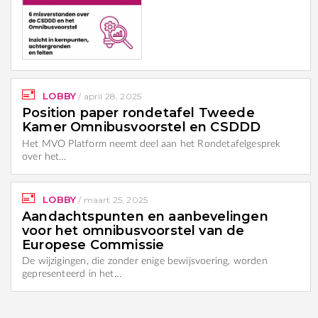
LOBBY
/
april 28, 2025
Position paper rondetafel Tweede
Kamer Omnibusvoorstel en CSDDD
Het MVO Platform neemt deel aan het Rondetafelgesprek
over het…
LOBBY
/
maart 25, 2025
Aandachtspunten en aanbevelingen
voor het omnibusvoorstel van de
Europese Commissie
De wijzigingen, die zonder enige bewijsvoering, worden
gepresenteerd in het…