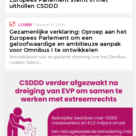
uithollen CSDDD
LOBBY
/
oktober 31, 2025
Gezamenlijke verklaring: Oproep aan het
Europees Parlement om een
geloofwaardige en ambitieuze aanpak
voor Omnibus I te ontwikkelen
Vooruitkijkend naar de geplande stemming over het Omnibus
I-pakket tijdens…