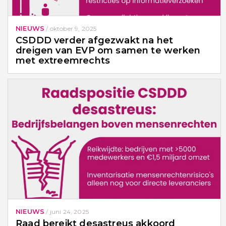
NIEUWS
/
oktober 9, 2025
CSDDD verder afgezwakt na het
dreigen van EVP om samen te werken
met extreemrechts
NIEUWS
/
juni 24, 2025
Raad bereikt desastreus akkoord