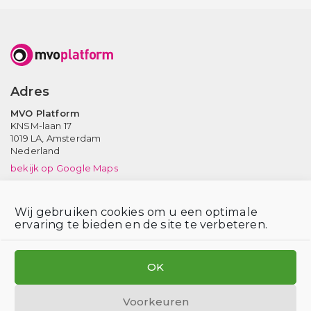
Adres
MVO Platform
KNSM-laan 17
1019 LA,
Amsterdam
Nederland
bekijk op Google Maps
Neem contact op
Wij gebruiken cookies om u een optimale
Tel: (020) 639 12 91 (ma-vr, 9-17 uur)
ervaring te bieden en de site te verbeteren.
Email:
info@mvoplatform.nl
V
V
V
i
i
i
OK
s
s
s
i
i
i
Voorkeuren
t
t
t