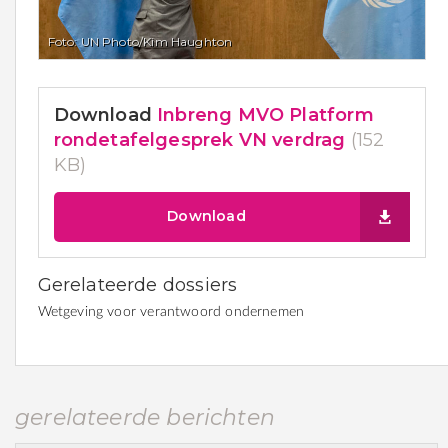
Foto: UN Photo/Kim Haughton
Download
Inbreng MVO Platform
rondetafelgesprek VN verdrag
(152
KB)
Download
Gerelateerde dossiers
Wetgeving voor verantwoord ondernemen
gerelateerde berichten