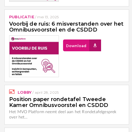
PUBLICATIE
/
mei 13, 2025
Voorbij de ruis: 6 misverstanden over het
Omnibusvoorstel en de CSDDD
Download
LOBBY
/
april 28, 2025
Position paper rondetafel Tweede
Kamer Omnibusvoorstel en CSDDD
Het MVO Platform neemt deel aan het Rondetafelgesprek
over het…