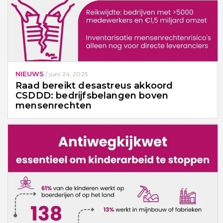
NIEUWS
/
juni 24, 2025
Raad bereikt desastreus akkoord
CSDDD: bedrijfsbelangen boven
mensenrechten