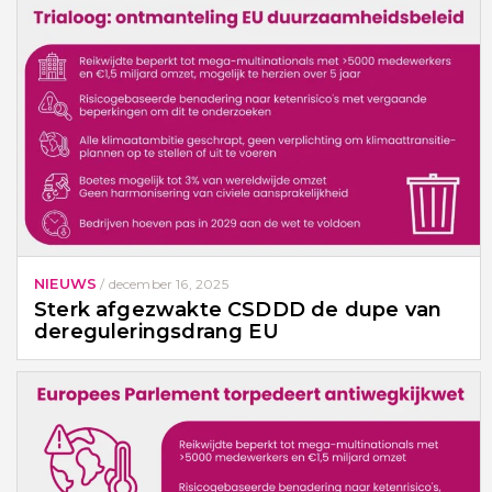
NIEUWS
/
december 16, 2025
Sterk afgezwakte CSDDD de dupe van
dereguleringsdrang EU