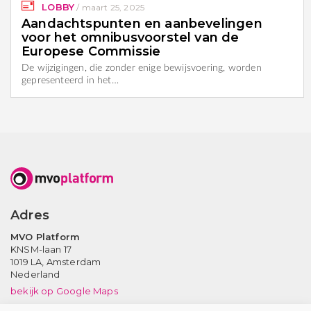
LOBBY
/
maart 25, 2025
Aandachtspunten en aanbevelingen
voor het omnibusvoorstel van de
Europese Commissie
De wijzigingen, die zonder enige bewijsvoering, worden
gepresenteerd in het…
Adres
MVO Platform
KNSM-laan 17
1019 LA,
Amsterdam
Nederland
bekijk op Google Maps