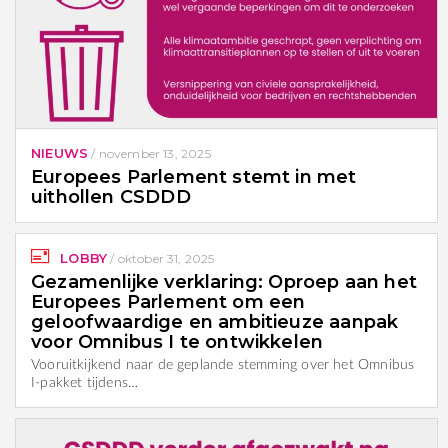
NIEUWS
/
november 13, 2025
Europees Parlement stemt in met
uithollen CSDDD
LOBBY
/
oktober 31, 2025
Gezamenlijke verklaring: Oproep aan het
Europees Parlement om een
geloofwaardige en ambitieuze aanpak
voor Omnibus I te ontwikkelen
Vooruitkijkend naar de geplande stemming over het Omnibus
I-pakket tijdens…