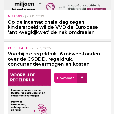
NIEUWS
/
juni 12, 2025
Op de internationale dag tegen
kinderarbeid wil de VVD de Europese
‘anti-wegkijkwet’ de nek omdraaien
PUBLICATIE
/
mei 13, 2025
Voorbij de regeldruk: 6 misverstanden
over de CSDDD, regeldruk,
concurrentievermogen en kosten
Download