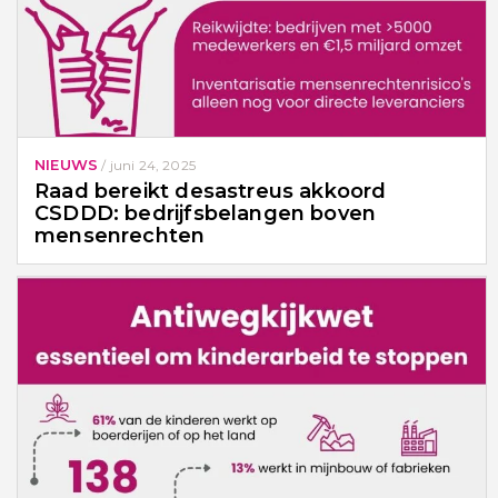
NIEUWS
/
juni 24, 2025
Raad bereikt desastreus akkoord
CSDDD: bedrijfsbelangen boven
mensenrechten