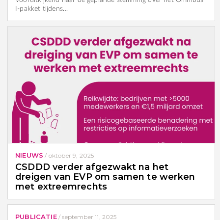
I-pakket tijdens…
NIEUWS
/
oktober 9, 2025
CSDDD verder afgezwakt na het
dreigen van EVP om samen te werken
met extreemrechts
PUBLICATIE
/
september 11, 2025