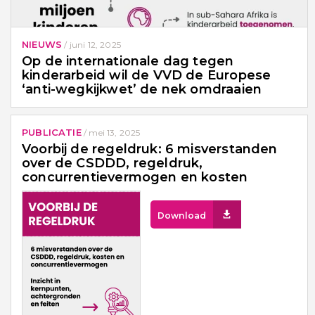
NIEUWS
/
juni 12, 2025
Op de internationale dag tegen
kinderarbeid wil de VVD de Europese
‘anti-wegkijkwet’ de nek omdraaien
PUBLICATIE
/
mei 13, 2025
Voorbij de regeldruk: 6 misverstanden
over de CSDDD, regeldruk,
concurrentievermogen en kosten
Download