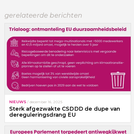
gerelateerde berichten
NIEUWS
/
december 16, 2025
Sterk afgezwakte CSDDD de dupe van
dereguleringsdrang EU