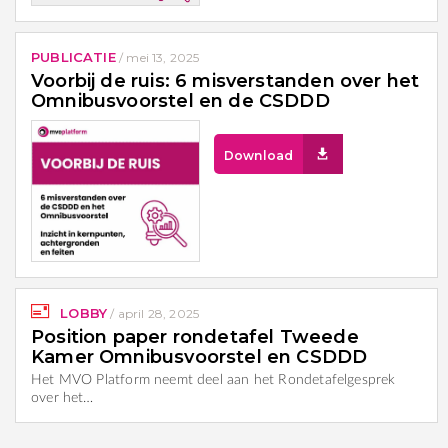
PUBLICATIE
/
mei 13, 2025
Voorbij de ruis: 6 misverstanden over het
Omnibusvoorstel en de CSDDD
Download
LOBBY
/
april 28, 2025
Position paper rondetafel Tweede
Kamer Omnibusvoorstel en CSDDD
Het MVO Platform neemt deel aan het Rondetafelgesprek
over het…