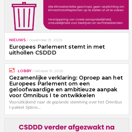
NIEUWS
/
november 13, 2025
Europees Parlement stemt in met
uithollen CSDDD
LOBBY
/
oktober 31, 2025
Gezamenlijke verklaring: Oproep aan het
Europees Parlement om een
geloofwaardige en ambitieuze aanpak
voor Omnibus I te ontwikkelen
Vooruitkijkend naar de geplande stemming over het Omnibus
I-pakket tijdens…