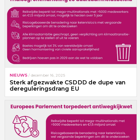
NIEUWS
/
december 16, 2025
Sterk afgezwakte CSDDD de dupe van
dereguleringsdrang EU