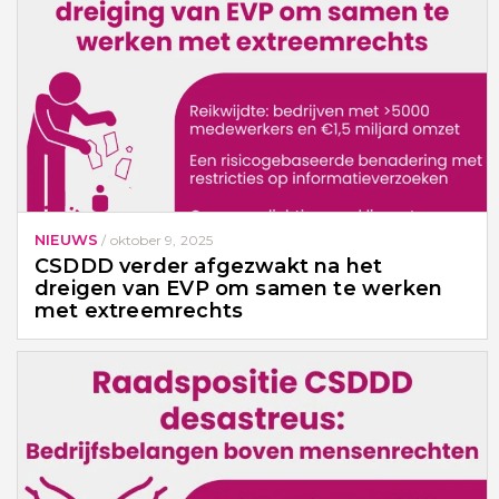
NIEUWS
/
oktober 9, 2025
CSDDD verder afgezwakt na het
dreigen van EVP om samen te werken
met extreemrechts