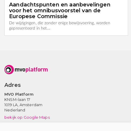
Aandachtspunten en aanbevelingen
voor het omnibusvoorstel van de
Europese Commissie
De wijzigingen, die zonder enige bewijsvoering, worden
gepresenteerd in het…
Adres
MVO Platform
KNSM-laan 17
1019 LA,
Amsterdam
Nederland
bekijk op Google Maps
Neem contact op