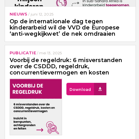
NIEUWS
/
juni 12, 2025
Op de internationale dag tegen
kinderarbeid wil de VVD de Europese
‘anti-wegkijkwet’ de nek omdraaien
PUBLICATIE
/
mei 13, 2025
Voorbij de regeldruk: 6 misverstanden
over de CSDDD, regeldruk,
concurrentievermogen en kosten
Download