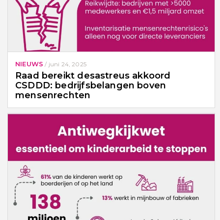
NIEUWS
/
juni 24, 2025
Raad bereikt desastreus akkoord
CSDDD: bedrijfsbelangen boven
mensenrechten