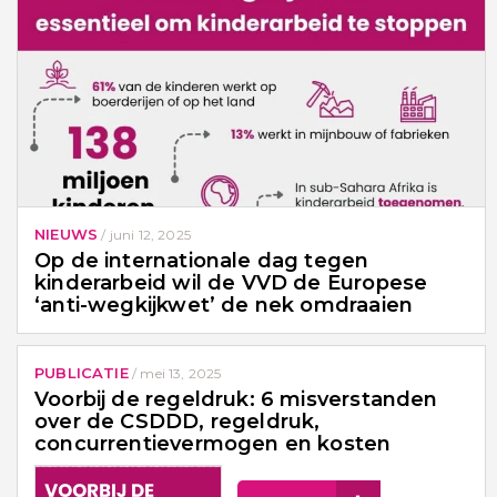
NIEUWS
/
juni 12, 2025
Op de internationale dag tegen
kinderarbeid wil de VVD de Europese
‘anti-wegkijkwet’ de nek omdraaien
PUBLICATIE
/
mei 13, 2025
Voorbij de regeldruk: 6 misverstanden
over de CSDDD, regeldruk,
concurrentievermogen en kosten