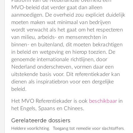
Platform van de Nederlandse overheid een
MVO-beleid dat verder gaat dan alleen
aanmoedigen. De overheid zou expliciet duidelijk
moeten maken wat minimaal van bedrijven
wordt verwacht als het gaat om het respecteren
van milieu, arbeids- en mensenrechten in
binnen- en buitenland, dit moeten bekrachtigen
in beleid en wetgeving en hierop toezien. De
genoemde internationale richtlijnen, door
Nederland onderschreven, vormen daar een
uitstekende basis voor. Dit referentiekader kan
dienen als inspiratiebron voor een dergelijke
beleid.
Het MVO Referentiekader is ook
beschikbaar
in
het Engels, Spaans en Chinees.
Gerelateerde dossiers
Heldere voorlichting
Toegang tot remedie voor slachtoffers