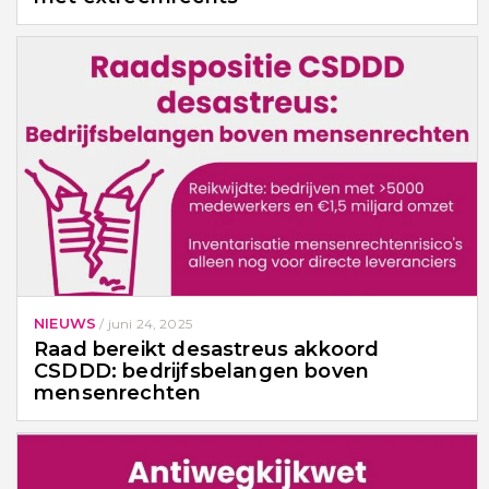
NIEUWS
/
juni 24, 2025
Raad bereikt desastreus akkoord
CSDDD: bedrijfsbelangen boven
mensenrechten