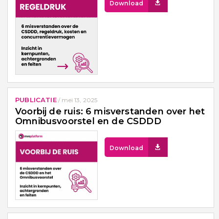
Download
PUBLICATIE
/
mei 13, 2025
Voorbij de ruis: 6 misverstanden over het
Omnibusvoorstel en de CSDDD
Download