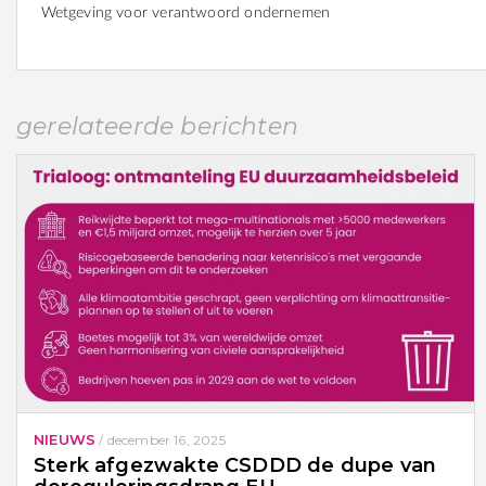
Wetgeving voor verantwoord ondernemen
gerelateerde berichten
NIEUWS
/
december 16, 2025
Sterk afgezwakte CSDDD de dupe van