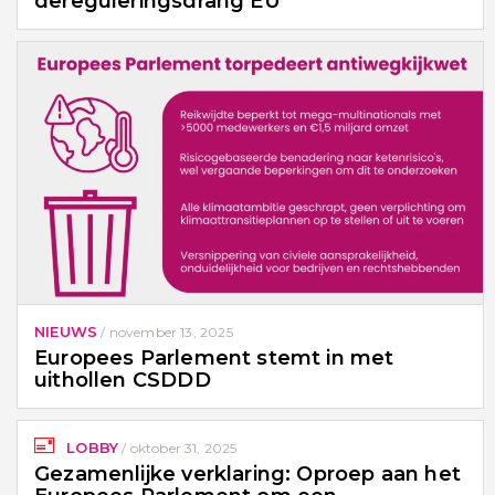
dereguleringsdrang EU
NIEUWS
/
november 13, 2025
Europees Parlement stemt in met
uithollen CSDDD
LOBBY
/
oktober 31, 2025
Gezamenlijke verklaring: Oproep aan het