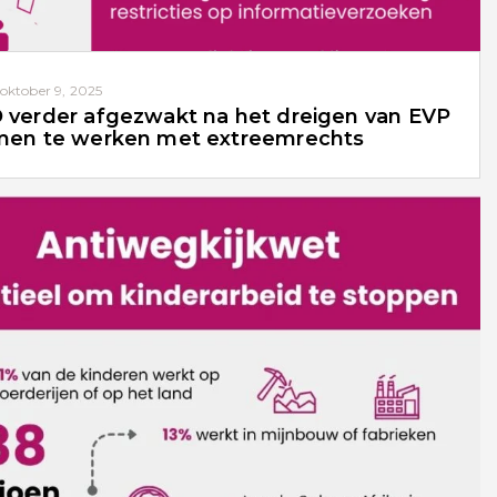
oktober 9, 2025
verder afgezwakt na het dreigen van EVP
en te werken met extreemrechts