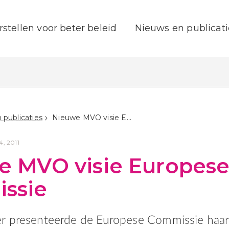
rstellen voor beter beleid
Nieuws en publicati
 publicaties
Nieuwe MVO visie Europese Commissie
, 2011
e MVO visie Europes
ssie
r presenteerde de Europese Commissie haa