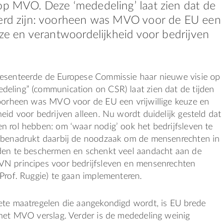
op MVO. Deze ‘mededeling’ laat zien dat de
derd zijn: voorheen was MVO voor de EU een
euze en verantwoordelijkheid voor bedrijven
esenteerde de Europese Commissie haar nieuwe visie op
eling” (communication on CSR) laat zien dat de tijden
voorheen was MVO voor de EU een vrijwillige keuze en
eid voor bedrijven alleen. Nu wordt duidelijk gesteld dat
 rol hebben: om ‘waar nodig’ ook het bedrijfsleven te
 benadrukt daarbij de noodzaak om de mensenrechten in
den te beschermen en schenkt veel aandacht aan de
N principes voor bedrijfsleven en mensenrechten
Prof. Ruggie) te gaan implementeren.
ete maatregelen die aangekondigd wordt, is EU brede
 het MVO verslag. Verder is de mededeling weinig