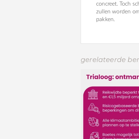
concreet. Toch sc
zullen worden o
pakken.
gerelateerde be