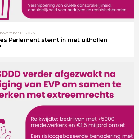
november 13, 2025
es Parlement stemt in met uithollen
D