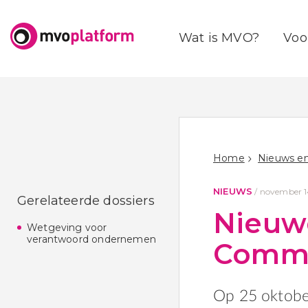
Wat is MVO?
Voo
Home
Nieuws en
NIEUWS
/
november 14
Gerelateerde dossiers
Nieuw
Wetgeving voor
verantwoord ondernemen
Commi
Op 25 oktobe