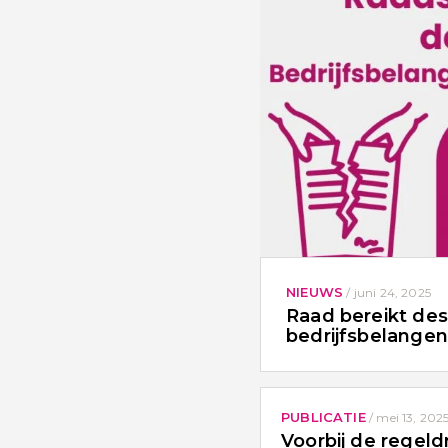
NIEUWS
/
juni 24, 2025
Raad bereikt de
bedrijfsbelange
PUBLICATIE
/
mei 13, 202
Voorbij de regeld