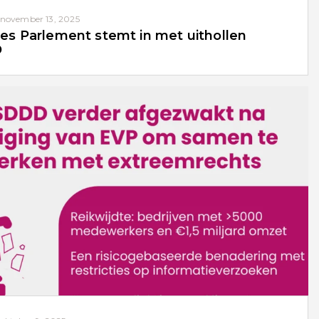
november 13, 2025
es Parlement stemt in met uithollen
D