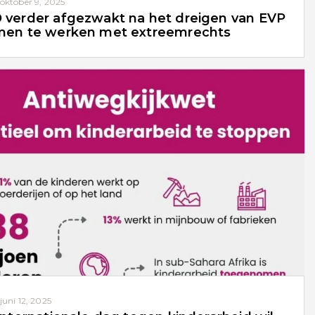
oktober 9, 2025
verder afgezwakt na het dreigen van EVP
en te werken met extreemrechts
juni 12, 2025