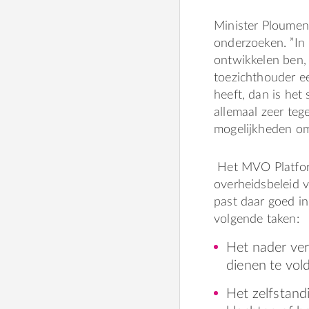
Minister Ploumen
onderzoeken. ”In 
ontwikkelen ben, 
toezichthouder ee
heeft, dan is het
allemaal zeer teg
mogelijkheden om
Het MVO Platform
overheidsbeleid 
past daar goed i
volgende taken:
Het nader ve
dienen te vol
Het zelfstand