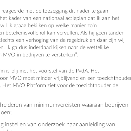
 reageerde met de toezegging dit nader te gaan
het kader van een nationaal actieplan dat ik aan het
wil ik graag bekijken op welke manier zo'n
n betekenisvolle rol kan vervullen. Als hij geen tanden
 slechts een verhoging van de regeldruk en daar zijn wij
en. Ik ga dus inderdaad kijken naar de wettelijke
 MVO in bedrijven te versterken”.
 is blij met het voorstel van de PvdA. Het
voor MVO moet minder vrijblijvend en een toezichthoude
n. Het MVO Platform ziet voor de toezichthouder de
rhelderen van minimumvereisten waaraan bedrijven
doen;
ig instellen van onderzoek naar aanleiding van