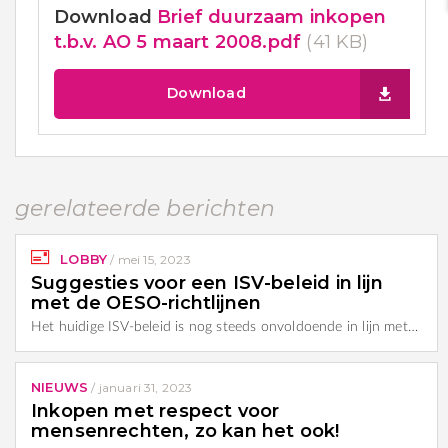
Download
Brief duurzaam inkopen
t.b.v. AO 5 maart 2008.pdf
(41 KB)
Download
gerelateerde berichten
LOBBY
/
mei 15, 2023
Suggesties voor een ISV-beleid in lijn
met de OESO-richtlijnen
Het huidige ISV-beleid is nog steeds onvoldoende in lijn met…
NIEUWS
/
januari 31, 2023
Inkopen met respect voor
mensenrechten, zo kan het ook!