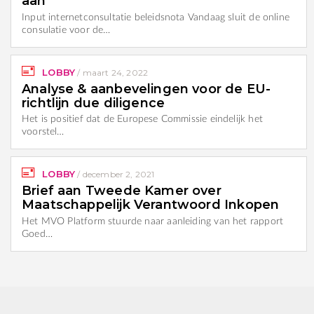
aan
Input internetconsultatie beleidsnota Vandaag sluit de online
consulatie voor de…
LOBBY
/
maart 24, 2022
Analyse & aanbevelingen voor de EU-
richtlijn due diligence
Het is positief dat de Europese Commissie eindelijk het
voorstel…
LOBBY
/
december 2, 2021
Brief aan Tweede Kamer over
Maatschappelijk Verantwoord Inkopen
Het MVO Platform stuurde naar aanleiding van het rapport
Goed…