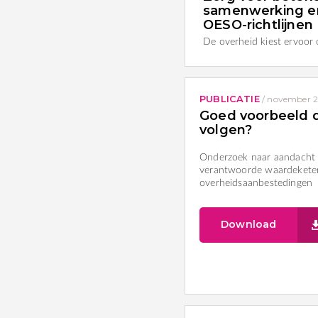
samenwerking e
OESO-richtlijnen
De overheid kiest ervoor 
PUBLICATIE
/
november 2
Goed voorbeeld 
volgen?
Onderzoek naar aandacht
verantwoorde waardekete
overheidsaanbestedingen
Download