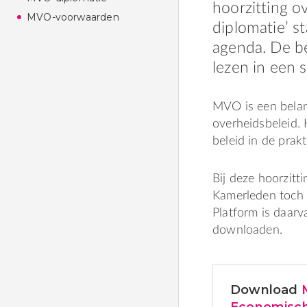
hoorzitting o
MVO-voorwaarden
diplomatie’ s
agenda. De b
lezen in een 
MVO is een belan
overheidsbeleid. 
beleid in de prakt
Bij deze hoorzitt
Kamerleden toch 
Platform is daar
downloaden.
Download
Economisch