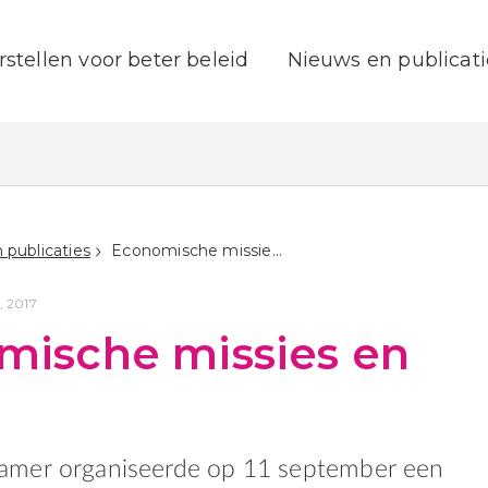
rstellen voor beter beleid
Nieuws en publicati
 publicaties
Economische missies en MVO
, 2017
mische missies en
mer organiseerde op 11 september een