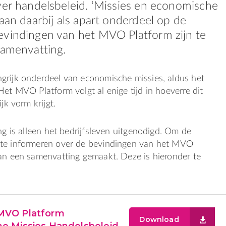
ver handelsbeleid. ‘Missies en economische
taan daarbij als apart onderdeel op de
evindingen van het MVO Platform zijn te
samenvatting.
grijk onderdeel van economische missies, aldus het
Het MVO Platform volgt al enige tijd in hoeverre dit
ijk vorm krijgt.
ing is alleen het bedrijfsleven uitgenodigd. Om de
te informeren over de bevindingen van het MVO
van een samenvatting gemaakt. Deze is hieronder te
MVO Platform
Download
e Missies Handelsbeleid