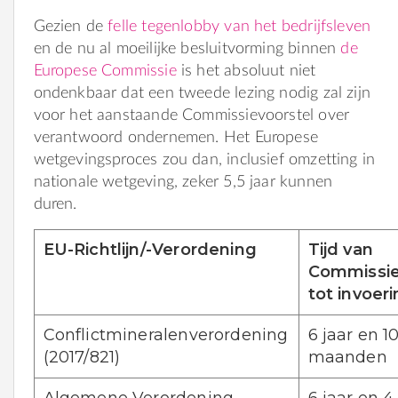
Gezien de
felle tegenlobby van het bedrijfsleven
en de nu al moeilijke besluitvorming binnen
de
Europese Commissie
is het absoluut niet
ondenkbaar dat een tweede lezing nodig zal zijn
voor het aanstaande Commissievoorstel over
verantwoord ondernemen. Het Europese
wetgevingsproces zou dan, inclusief omzetting in
nationale wetgeving, zeker 5,5 jaar kunnen
duren.
EU-Richtlijn/-Verordening
Tijd van
Commissie
tot invoer
Conflictmineralenverordening
6 jaar en 1
(2017/821)
maanden
Algemene Verordening
6 jaar en 4