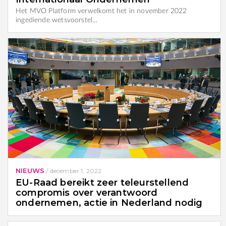
Het MVO Platform verwelkomt het in november 2022
ingediende wetsvoorstel…
NIEUWS
/
december 1, 2022
EU-Raad bereikt zeer teleurstellend
compromis over verantwoord
ondernemen, actie in Nederland nodig