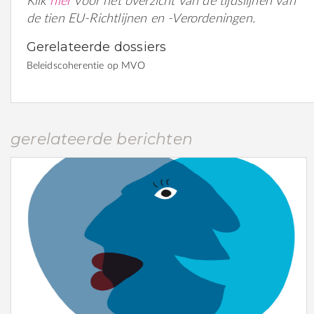
Klik
hier
voor het overzicht van de tijdslijnen van
de tien EU-Richtlijnen en -Verordeningen.
Gerelateerde dossiers
Beleidscoherentie op MVO
gerelateerde berichten