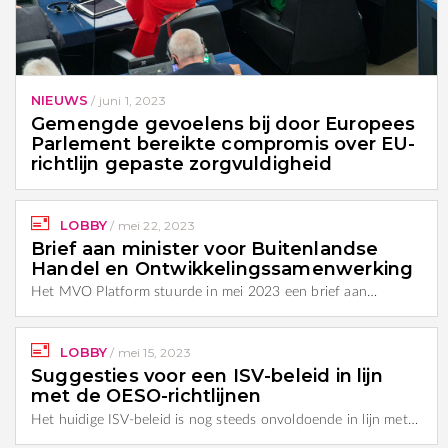
NIEUWS
/
juni 1, 2023
Gemengde gevoelens bij door Europees
Parlement bereikte compromis over EU-
richtlijn gepaste zorgvuldigheid
LOBBY
/
mei 22, 2023
Brief aan minister voor Buitenlandse
Handel en Ontwikkelingssamenwerking
Het MVO Platform stuurde in mei 2023 een brief aan…
LOBBY
/
mei 15, 2023
Suggesties voor een ISV-beleid in lijn
met de OESO-richtlijnen
Het huidige ISV-beleid is nog steeds onvoldoende in lijn met…