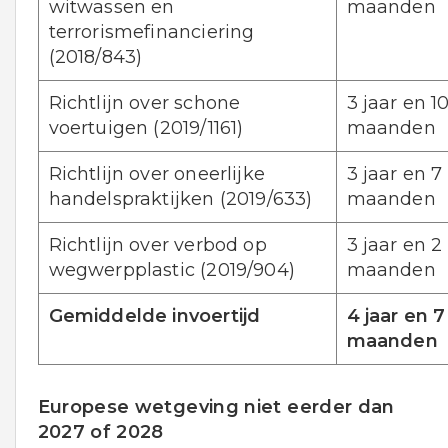
witwassen en
maanden
terrorismefinanciering
(2018/843)
Richtlijn over schone
3 jaar en 1
voertuigen (2019/1161)
maanden
Richtlijn over oneerlijke
3 jaar en 7
handelspraktijken (2019/633)
maanden
Richtlijn over verbod op
3 jaar en 2
wegwerpplastic (2019/904)
maanden
Gemiddelde invoertijd
4 jaar en 7
maanden
Europese wetgeving niet eerder dan
2027 of 2028