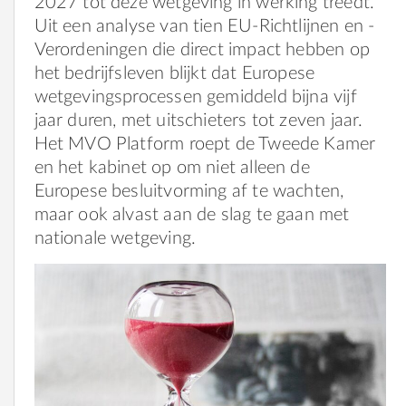
2027 tot deze wetgeving in werking treedt.
Uit een analyse van tien EU-Richtlijnen en -
Verordeningen die direct impact hebben op
het bedrijfsleven blijkt dat Europese
wetgevingsprocessen gemiddeld bijna vijf
jaar duren, met uitschieters tot zeven jaar.
Het MVO Platform roept de Tweede Kamer
en het kabinet op om niet alleen de
Europese besluitvorming af te wachten,
maar ook alvast aan de slag te gaan met
nationale wetgeving.