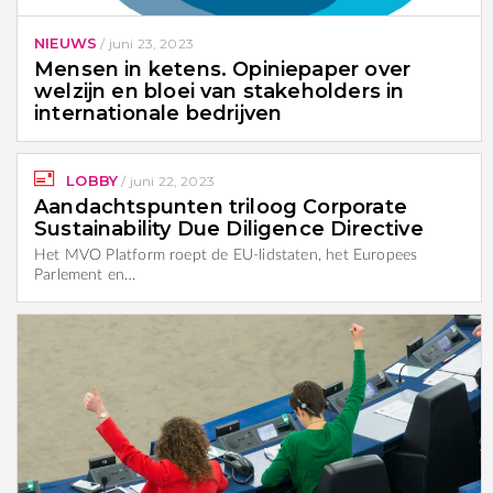
NIEUWS
/
juni 23, 2023
Mensen in ketens. Opiniepaper over
welzijn en bloei van stakeholders in
internationale bedrijven
LOBBY
/
juni 22, 2023
Aandachtspunten triloog Corporate
Sustainability Due Diligence Directive
Het MVO Platform roept de EU-lidstaten, het Europees
Parlement en…