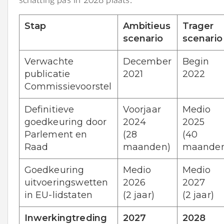
schatting pas in 2028 plaats.
Stap
Ambitieus
Trager
scenario
scenario
Verwachte
December
Begin
publicatie
2021
2022
Commissievoorstel
Definitieve
Voorjaar
Medio
goedkeuring door
2024
2025
Parlement en
(28
(40
Raad
maanden)
maande
Goedkeuring
Medio
Medio
uitvoeringswetten
2026
2027
in EU-lidstaten
(2 jaar)
(2 jaar)
Inwerkingtreding
2027
2028