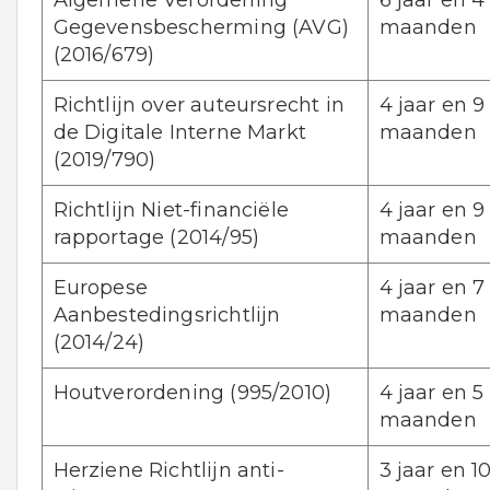
Gegevensbescherming (AVG)
maanden
(2016/679)
Richtlijn over auteursrecht in
4 jaar en 9
de Digitale Interne Markt
maanden
(2019/790)
Richtlijn Niet-financiële
4 jaar en 9
rapportage (2014/95)
maanden
Europese
4 jaar en 7
Aanbestedingsrichtlijn
maanden
(2014/24)
Houtverordening (995/2010)
4 jaar en 5
maanden
Herziene Richtlijn anti-
3 jaar en 1