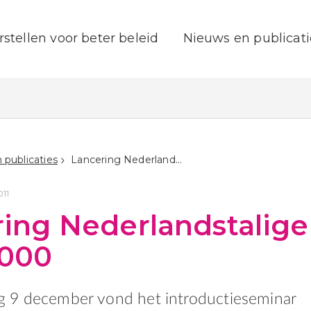
rstellen voor beter beleid
Nieuws en publicati
 publicaties
Lancering Nederlandstalige ISO 26000
011
ing Nederlandstalige
6000
 9 december vond het introductieseminar