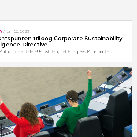
Y
/
juni 22, 2023
htspunten triloog Corporate Sustainability
ligence Directive
atform roept de EU-lidstaten, het Europees Parlement en…