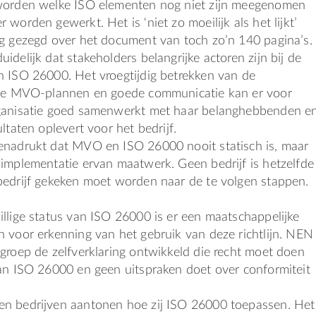
worden welke ISO elementen nog niet zijn meegenomen
worden gewerkt. Het is ‘niet zo moeilijk als het lijkt’
ig gezegd over het document van toch zo’n 140 pagina’s.
idelijk dat stakeholders belangrijke actoren zijn bij de
n ISO 26000. Het vroegtijdig betrekken van de
 de MVO-plannen en goede communicatie kan er voor
ganisatie goed samenwerkt met haar belanghebbenden e
ltaten oplevert voor het bedrijf.
enadrukt dat MVO en ISO 26000 nooit statisch is, maar
implementatie ervan maatwerk. Geen bedrijf is hetzelfde
bedrijf gekeken moet worden naar de te volgen stappen.
llige status van ISO 26000 is er een maatschappelijke
 voor erkenning van het gebruik van deze richtlijn. NEN
groep de zelfverklaring ontwikkeld die recht moet doen
van ISO 26000 en geen uitspraken doet over conformiteit
n bedrijven aantonen hoe zij ISO 26000 toepassen. Het