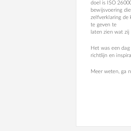
doel is ISO 26000
bewijsvoering die
zelfverklaring de
te geven te
laten zien wat zij
Het was een dag 
richtlijn en inspi
Meer weten, ga 