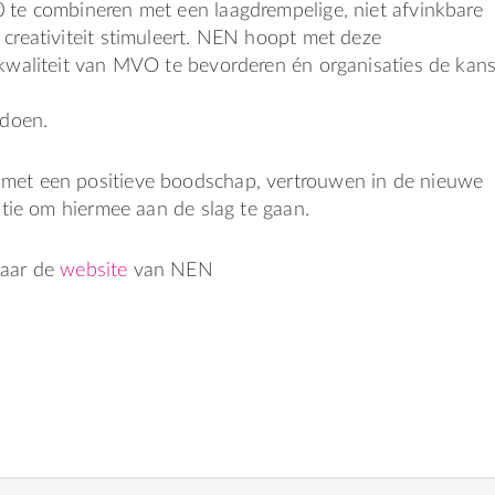
 te combineren met een laagdrempelige, niet afvinkbare
 creativiteit stimuleert. NEN hoopt met deze
 kwaliteit van MVO te bevorderen én organisaties de kan
 doen.
met een positieve boodschap, vertrouwen in de nieuwe
ratie om hiermee aan de slag te gaan.
naar de
website
van NEN