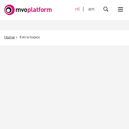
nl
en
Me
Zoek
Home
Extra topics